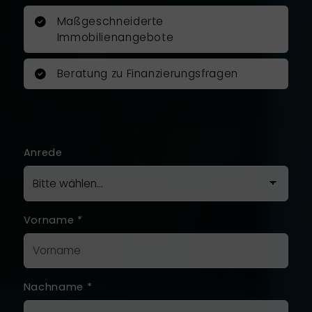
Maßgeschneiderte
Immobilienangebote
Beratung zu Finanzierungsfragen
Anrede
Vorname
*
Nachname
*