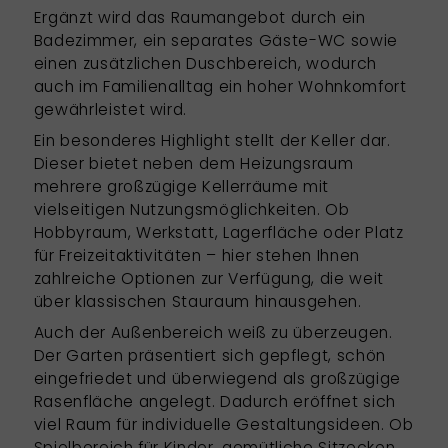
Ergänzt wird das Raumangebot durch ein
Badezimmer, ein separates Gäste-WC sowie
einen zusätzlichen Duschbereich, wodurch
auch im Familienalltag ein hoher Wohnkomfort
gewährleistet wird.
Ein besonderes Highlight stellt der Keller dar.
Dieser bietet neben dem Heizungsraum
mehrere großzügige Kellerräume mit
vielseitigen Nutzungsmöglichkeiten. Ob
Hobbyraum, Werkstatt, Lagerfläche oder Platz
für Freizeitaktivitäten – hier stehen Ihnen
zahlreiche Optionen zur Verfügung, die weit
über klassischen Stauraum hinausgehen.
Auch der Außenbereich weiß zu überzeugen.
Der Garten präsentiert sich gepflegt, schön
eingefriedet und überwiegend als großzügige
Rasenfläche angelegt. Dadurch eröffnet sich
viel Raum für individuelle Gestaltungsideen. Ob
Spielbereich für Kinder, gemütliche Sitzecken,