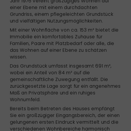
Jahr 1976 vereint großzügiges Wohnen auf
einer Ebene mit einem durchdachten
Grundriss, einem pflegeleichten Grundstück
und vielfältigen Nutzungsmöglichkeiten.
Mit einer Wohnfläche von ca. 153 m² bietet die
Immobilie ein komfortables Zuhause für
Familien, Paare mit Platzbedarf oder alle, die
das Wohnen auf einer Ebene zu schätzen
wissen.
Das Grundstück umfasst insgesamt 691 m²,
wobei ein Anteil von 84 m² auf die
gemeinschaftliche Zuwegung entfällt. Die
zurückgesetzte Lage sorgt für ein angenehmes
Maß an Privatsphäre und ein ruhiges
Wohnumfeld.
Bereits beim Betreten des Hauses empfängt
Sie ein großzügiger Eingangsbereich, der einen
gelungenen ersten Eindruck vermittelt und die
verschiedenen Wohnbereiche harmonisch