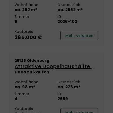
Wohnfläche
Grundstück
ca. 262 m²
ca. 2662 m²
Zimmer
ID
6
2026-103
Kaufpreis
Mehr erfahren
385.000 €
NEU
26125 Oldenburg
Attraktive Doppelhaushälfte mit durchdachtem Grundriss in Oldenburg - Ofenerdiek
Haus zu kaufen
Wohnfläche
Grundstück
ca. 98 m²
ca. 276 m²
Zimmer
ID
4
2659
Kaufpreis
Mehr erfahren