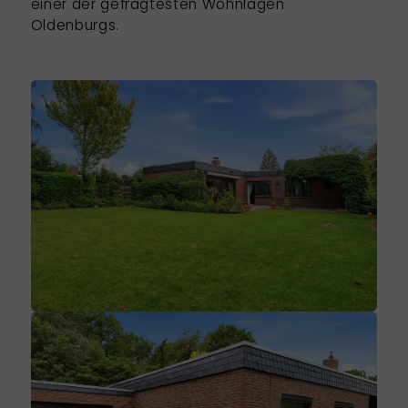
einer der gefragtesten Wohnlagen
Oldenburgs.