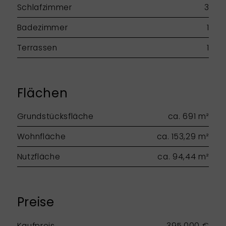
Schlafzimmer
3
Badezimmer
1
Terrassen
1
Flächen
Grundstücksfläche
ca. 691 m²
Wohnfläche
ca. 153,29 m²
Nutzfläche
ca. 94,44 m²
Preise
Kaufpreis
395.000 €