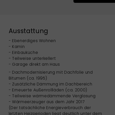
Ausstattung
- Ebenerdiges Wohnen
- Kamin
- Einbauküche
- Teilweise unterkellert
- Garage direkt am Haus
- Dachmodernisierung mit Dachfolie und
Bitumen (ca. 1995)
- Zusätzliche Dämmung im Dachbereich
- Erneuerte Außenrollläden (ca. 2000)
- Teilweise wärmedämmende Verglasung
- Wärmeerzeuger aus dem Jahr 2017
(Der tatsächliche Energieverbrauch der
letzten Heizperioden liegt deutlich unter dem