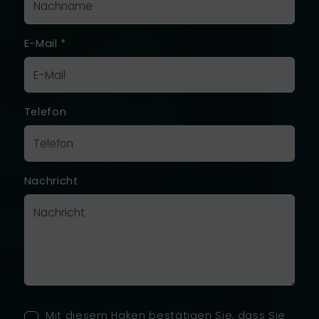
E-Mail
*
Telefon
Nachricht
Mit diesem Haken bestätigen Sie, dass Sie