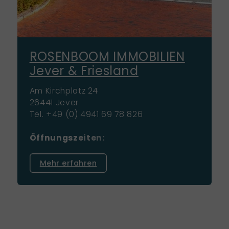
ROSENBOOM IMMOBILIEN
Jever & Friesland
Am Kirchplatz 24
26441 Jever
Tel. +49 (0) 4941 69 78 826
Öffnungszeiten:
Mo-Fr: 09:00 - 17:00 Uhr
Mehr erfahren