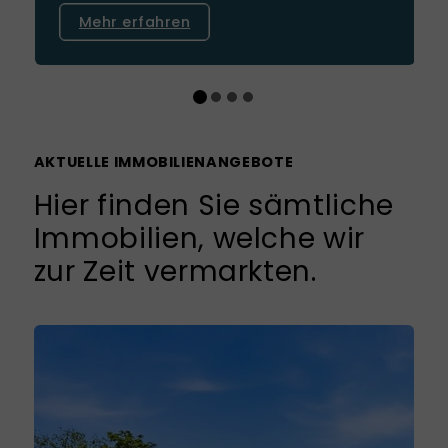
Eigentumswohnung oder Kapitalanlage –
Mehr erfahren
entdecken Sie jetzt passende Immobilien
in Apen!
AKTUELLE IMMOBILIENANGEBOTE
Hier finden Sie sämtliche
Immobilien, welche wir
zur Zeit vermarkten.