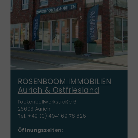
ROSENBOOM IMMOBILIEN
Aurich & Ostfriesland
Fockenbollwerkstraße 6
26603 Aurich
Tel. +49 (0) 4941 69 78 826
Öffnungszeiten:
Mo-Fr: 09:00 - 17:00 Uhr