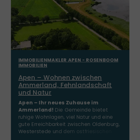
IMMOBILIENMAKLER APEN - ROSENBOOM
IMMOBILIEN
Apen – Wohnen zwischen
Ammerland, Fehnlandschaft
und Natur
Apen – Ihr neues Zuhause im
Ammerland!
Die Gemeinde bietet
ruhige Wohnlagen, viel Natur und eine
gute Erreichbarkeit zwischen Oldenburg,
Westerstede und dem ostfriesischen
Fehngebiet. Ob Einfamilienhaus,