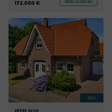
Mehr erfahren
172.000 €
NEU
26340 Zetel