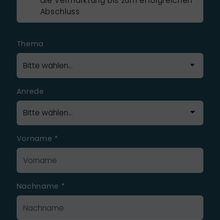
die Vermarktung bis zum erfolgreichen
Abschluss
Thema
Anrede
Vorname
*
Nachname
*