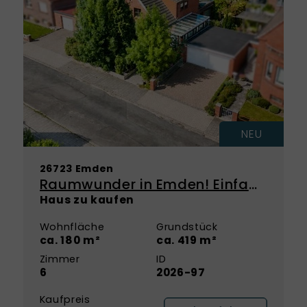
NEU
26723 Emden
Raumwunder in Emden! Einfamilienhaus mit Einliegerwohnung
Haus zu kaufen
Wohnfläche
Grundstück
ca. 180 m²
ca. 419 m²
Zimmer
ID
6
2026-97
Kaufpreis