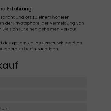
und Erfahrung.
anspricht und oft zu einem höheren
den der Privatsphäre, der Vermeidung von
Sie sich für einen geheimen Verkauf
nd des gesamten Prozesses. Wir arbeiten
vatsphäre zu beeinträchtigen.
kauf
fern