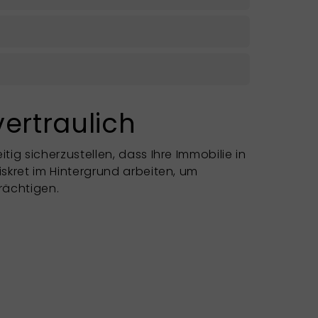
vertraulich
tig sicherzustellen, dass Ihre Immobilie in
iskret im Hintergrund arbeiten, um
rächtigen.