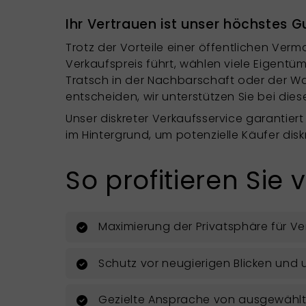
Ihr Vertrauen ist unser höchstes Gu
Trotz der Vorteile einer öffentlichen Verm
Verkaufspreis führt, wählen viele Eigentü
Tratsch in der Nachbarschaft oder der W
entscheiden, wir unterstützen Sie bei die
Unser diskreter Verkaufsservice garantier
im Hintergrund, um potenzielle Käufer disk
So profitieren Sie
Maximierung der Privatsphäre für 
Schutz vor neugierigen Blicken un
Gezielte Ansprache von ausgewählt