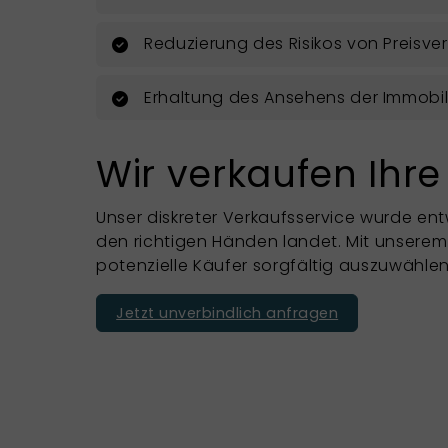
Reduzierung des Risikos von Preisve
Erhaltung des Ansehens der Immobil
Wir verkaufen Ihre
Unser diskreter Verkaufsservice wurde entw
den richtigen Händen landet. Mit unserem T
potenzielle Käufer sorgfältig auszuwähle
Jetzt unverbindlich anfragen