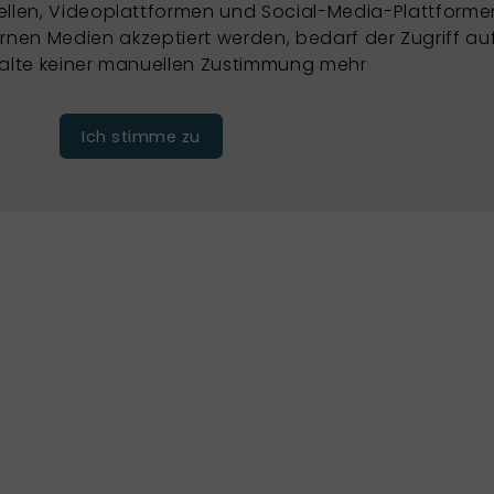
ellen, Videoplattformen und Social-Media-Plattforme
nen Medien akzeptiert werden, bedarf der Zugriff au
halte keiner manuellen Zustimmung mehr
Ich stimme zu