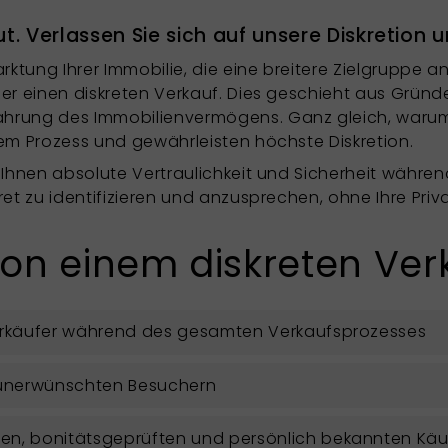
t. Verlassen Sie sich auf unsere Diskretion 
arktung Ihrer Immobilie, die eine breitere Zielgruppe 
mer einen diskreten Verkauf. Dies geschieht aus Grün
ahrung des Immobilienvermögens. Ganz gleich, warum 
sem Prozess und gewährleisten höchste Diskretion.
t Ihnen absolute Vertraulichkeit und Sicherheit währe
ret zu identifizieren und anzusprechen, ohne Ihre Pri
 von einem diskreten Ver
Verkäufer während des gesamten Verkaufsprozesses
d unerwünschten Besuchern
en, bonitätsgeprüften und persönlich bekannten Käu