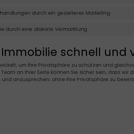
rhandlungen durch ein gezielteres Marketing
ie durch eine diskrete Vermarktung
 Immobilie schnell und 
ickelt, um Ihre Privatsphäre zu schützen und gleichzei
eam an Ihrer Seite können Sie sicher sein, dass wir d
n und anzusprechen, ohne Ihre Privatsphäre zu beeint