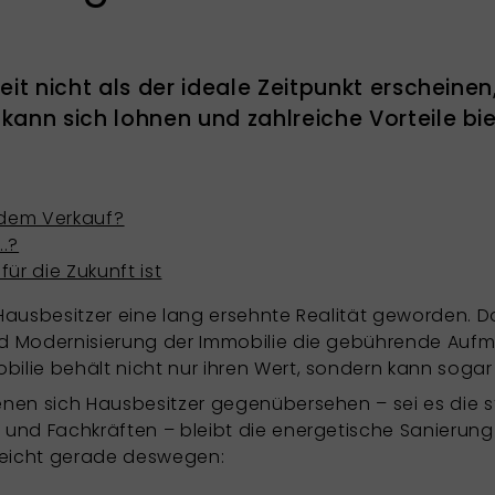
eit nicht als der ideale Zeitpunkt erscheinen
kann sich lohnen und zahlreiche Vorteile bie
r dem Verkauf?
..?
für die Zukunft ist
Hausbesitzer eine lang ersehnte Realität geworden. D
d Modernisierung der Immobilie die gebührende Aufm
ilie behält nicht nur ihren Wert, sondern kann soga
enen sich Hausbesitzer gegenübersehen – sei es die s
und Fachkräften – bleibt die energetische Sanierung 
lleicht gerade deswegen: