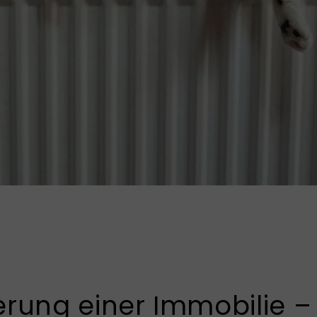
erung einer Immobilie –