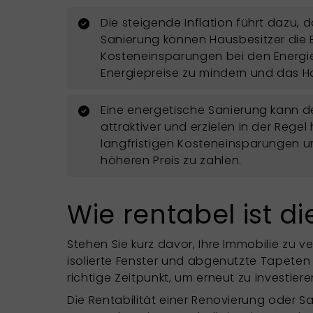
Die steigende Inflation führt dazu,
Sanierung können Hausbesitzer die E
Kosteneinsparungen bei den Energie
Energiepreise zu mindern und das H
Eine energetische Sanierung kann d
attraktiver und erzielen in der Rege
langfristigen Kosteneinsparungen un
höheren Preis zu zahlen.
Wie rentabel ist d
Stehen Sie kurz davor, Ihre Immobilie zu ve
isolierte Fenster und abgenutzte Tapeten
richtige Zeitpunkt, um erneut zu investier
Die Rentabilität einer Renovierung oder