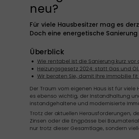
neu?
Für viele Hausbesitzer mag es derz
Doch eine energetische Sanierung 
Überblick
Wie rentabel ist die Sanierung kurz vo
Heizungsgesetz 2024: statt Gas und Öl.
Wir beraten Sie, damit Ihre Immobilie fit 
Der Traum vom eigenen Haus ist für viele 
es ebenso wichtig, der Instandhaltung un
instandgehaltene und modernisierte Immob
Trotz der aktuellen Herausforderungen, d
Zinsen oder die Engpässe bei Baumaterial 
nur trotz dieser Gesamtlage, sondern vie