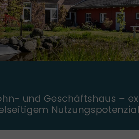
ohn- und Geschäftshaus – ex
elseitigem Nutzungspotenzia