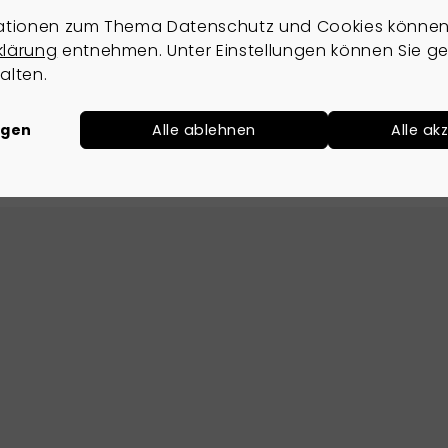
ationen zum Thema Datenschutz und Cookies können 
Mehr anzeigen
klärung
entnehmen. Unter Einstellungen können Sie ge
alten.
ngen
Alle ablehnen
Alle ak