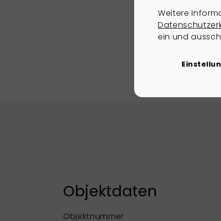
Weitere Inform
Datenschutzer
ein und aussch
Einstellu
Objektdaten
Objektnummer