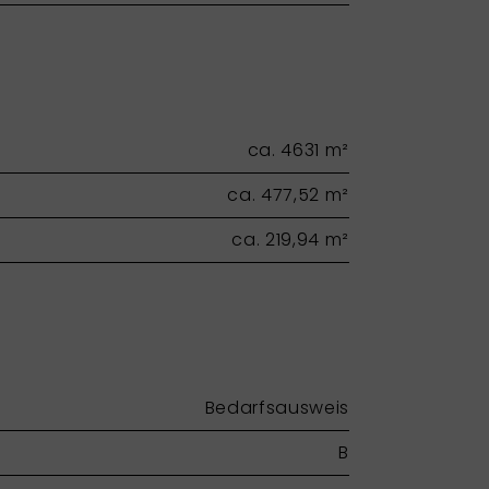
ca. 4631 m²
ca. 477,52 m²
ca. 219,94 m²
Bedarfsausweis
B