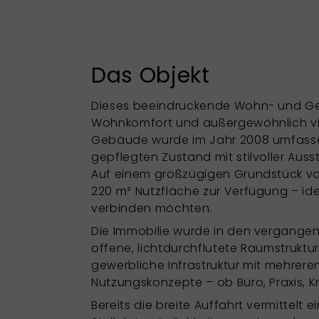
Das Objekt
Dieses beeindruckende Wohn- und Ges
Wohnkomfort und außergewöhnlich viel
Gebäude wurde im Jahr 2008 umfassen
gepflegten Zustand mit stilvoller Au
Auf einem großzügigen Grundstück vo
220 m² Nutzfläche zur Verfügung – id
verbinden möchten.
Die Immobilie wurde in den vergange
offene, lichtdurchflutete Raumstruktu
gewerbliche Infrastruktur mit mehreren
Nutzungskonzepte – ob Büro, Praxis, 
Bereits die breite Auffahrt vermittelt