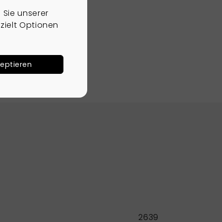
Sie unserer
zielt Optionen
zeptieren
2639