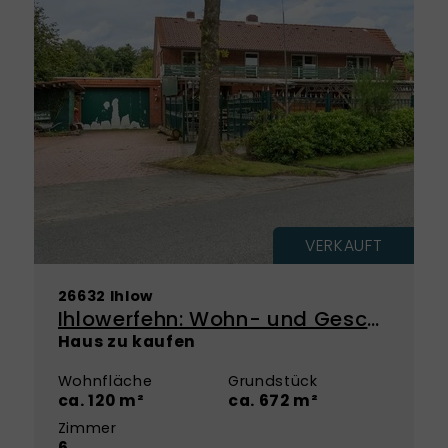
VERKAUFT
26632 Ihlow
Ihlowerfehn: Wohn- und Geschäftshaus mit Entwicklungspotenzial!
Haus zu kaufen
Wohnfläche
Grundstück
ca. 120 m²
ca. 672 m²
Zimmer
6