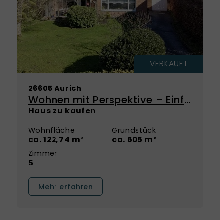
VERKAUFT
26605 Aurich
Wohnen mit Perspektive – Einfamilienhaus mit großem Potenzial in ruhiger Lage!
Haus zu kaufen
Wohnfläche
Grundstück
ca. 122,74 m²
ca. 605 m²
Zimmer
5
Mehr erfahren