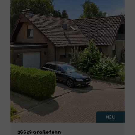
NEU
26629 Großefehn