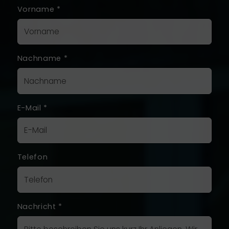
Vorname
*
Nachname
*
E-Mail
*
Telefon
Nachricht
*