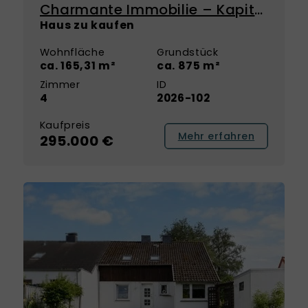
Charmante Immobilie – Kapitalanlage mit Perspektive zur Eigennutzung
Haus zu kaufen
Wohnfläche
Grundstück
ca. 165,31 m²
ca. 875 m²
Zimmer
ID
4
2026-102
Kaufpreis
Mehr erfahren
295.000 €