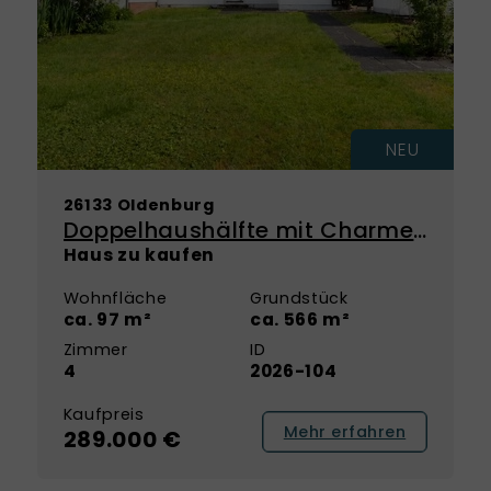
NEU
26133 Oldenburg
Doppelhaushälfte mit Charme und Platz für Ihre Wohnideen in Oldenburg
Haus zu kaufen
Wohnfläche
Grundstück
ca. 97 m²
ca. 566 m²
Zimmer
ID
4
2026-104
Kaufpreis
Mehr erfahren
289.000 €