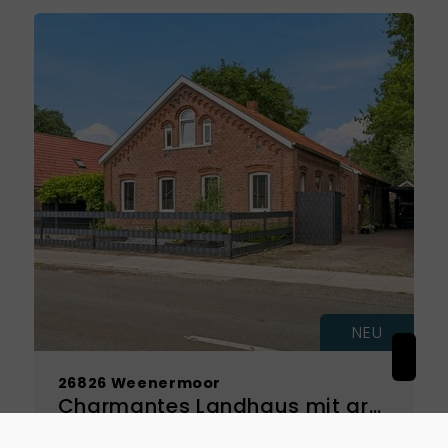
NEU
26826 Weenermoor
Charmantes Landhaus mit großzügigem Eigentumsgrundstück – viel Platz zum Wohnen, Leben und Entfalten
Haus zu kaufen