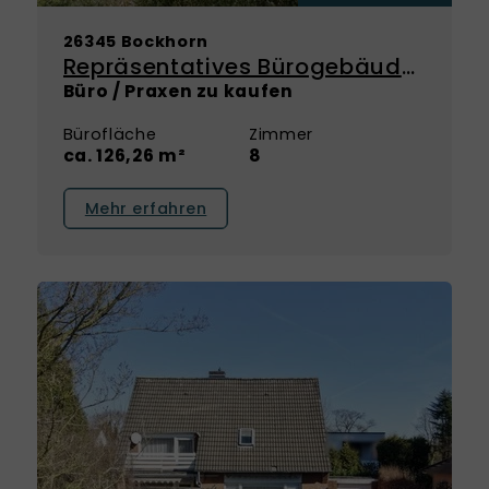
26345 Bockhorn
Repräsentatives Bürogebäude mit architektonischem Anspruch und vielseitigen Möglichkeiten
Büro / Praxen zu kaufen
Bürofläche
Zimmer
ca. 126,26 m²
8
Mehr erfahren