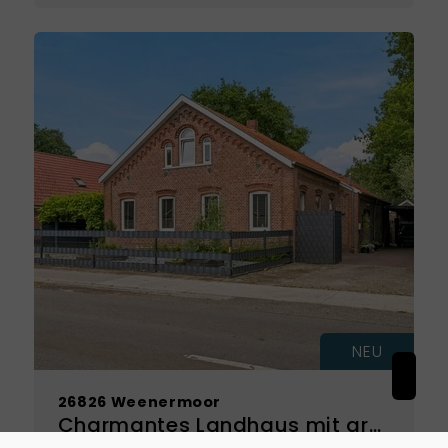
NEU
26826 Weenermoor
Charmantes Landhaus mit großzügigem Eigentumsgrundstück – viel Platz zum Wohnen, Leben und Entfalten
Haus zu kaufen