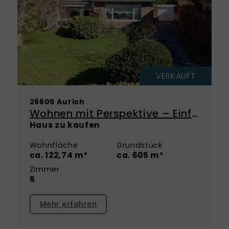
VERKAUFT
26605 Aurich
Wohnen mit Perspektive – Einfamilienhaus mit großem Potenzial in ruhiger Lage!
Haus zu kaufen
Wohnfläche
Grundstück
ca. 122,74 m²
ca. 605 m²
Zimmer
5
Mehr erfahren