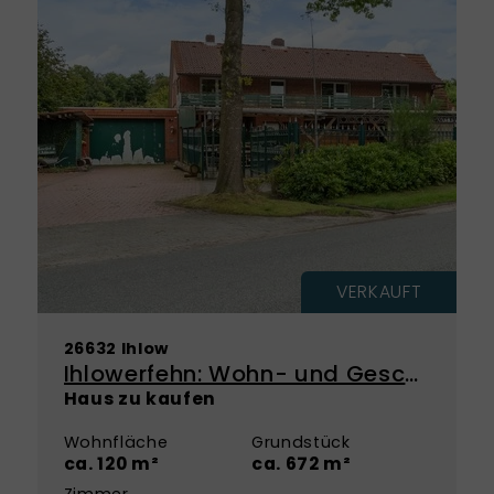
VERKAUFT
26632 Ihlow
Ihlowerfehn: Wohn- und Geschäftshaus mit Entwicklungspotenzial!
Haus zu kaufen
Wohnfläche
Grundstück
ca. 120 m²
ca. 672 m²
Zimmer