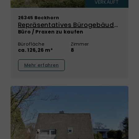
VERKAUFT
26345 Bockhorn
Repräsentatives Bürogebäude mit architektonischem Anspruch und vielseitigen Möglichkeiten
Büro / Praxen zu kaufen
Bürofläche
Zimmer
ca. 126,26 m²
8
Mehr erfahren