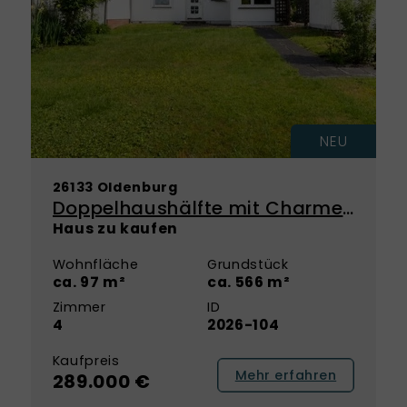
NEU
26133 Oldenburg
Doppelhaushälfte mit Charme und Platz für Ihre Wohnideen in Oldenburg
Haus zu kaufen
Wohnfläche
Grundstück
ca. 97 m²
ca. 566 m²
Zimmer
ID
4
2026-104
Kaufpreis
Mehr erfahren
289.000 €