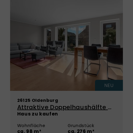
NEU
26125 Oldenburg
Attraktive Doppelhaushälfte mit durchdachtem Grundriss in Oldenburg - Ofenerdiek
Haus zu kaufen
Wohnfläche
Grundstück
ca. 98 m²
ca. 276 m²