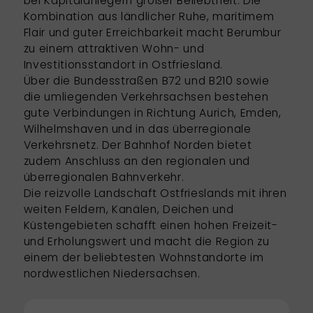
bei Kapitalanlegern großer Beliebtheit. Die
Kombination aus ländlicher Ruhe, maritimem
Flair und guter Erreichbarkeit macht Berumbur
zu einem attraktiven Wohn- und
Investitionsstandort in Ostfriesland.
Über die Bundesstraßen B72 und B210 sowie
die umliegenden Verkehrsachsen bestehen
gute Verbindungen in Richtung Aurich, Emden,
Wilhelmshaven und in das überregionale
Verkehrsnetz. Der Bahnhof Norden bietet
zudem Anschluss an den regionalen und
überregionalen Bahnverkehr.
Die reizvolle Landschaft Ostfrieslands mit ihren
weiten Feldern, Kanälen, Deichen und
Küstengebieten schafft einen hohen Freizeit-
und Erholungswert und macht die Region zu
einem der beliebtesten Wohnstandorte im
nordwestlichen Niedersachsen.