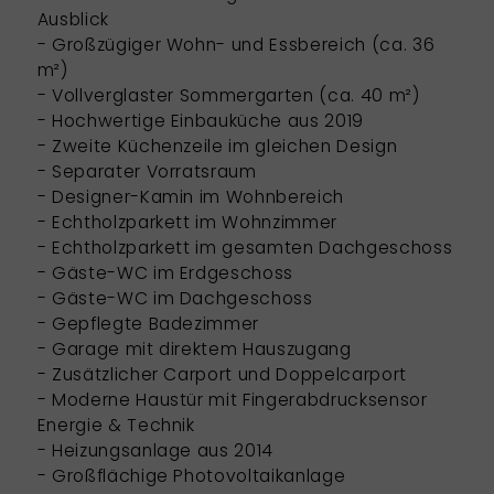
Ausblick
- Großzügiger Wohn- und Essbereich (ca. 36
m²)
- Vollverglaster Sommergarten (ca. 40 m²)
- Hochwertige Einbauküche aus 2019
- Zweite Küchenzeile im gleichen Design
- Separater Vorratsraum
- Designer-Kamin im Wohnbereich
- Echtholzparkett im Wohnzimmer
- Echtholzparkett im gesamten Dachgeschoss
- Gäste-WC im Erdgeschoss
- Gäste-WC im Dachgeschoss
- Gepflegte Badezimmer
- Garage mit direktem Hauszugang
- Zusätzlicher Carport und Doppelcarport
- Moderne Haustür mit Fingerabdrucksensor
Energie & Technik
- Heizungsanlage aus 2014
- Großflächige Photovoltaikanlage