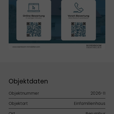
Objektdaten
Objektnummer
2026-11
Objektart
Einfamilienhaus
Ort
Berumbur