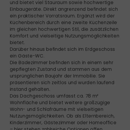
und bietet viel Stauraum sowie hochwertige
Einbaugeräte. Direkt angrenzend befindet sich
ein praktischer Vorratsraum. Ergänzt wird der
Küchenbereich durch eine zweite Küchenzeile
im gleichen hochwertigen Stil, die zusätzlichen
Komfort und vielseitige Nutzungsmöglichkeiten
bietet.
Darüber hinaus befindet sich im Erdgeschoss
ein Gäste-WC.
Die Badezimmer befinden sich in einem sehr
gepflegten Zustand und stammen aus dem
ursprünglichen Baujahr der Immobilie. Sie
präsentieren sich zeitlos und wurden laufend
instand gehalten.
Das Dachgeschoss umfasst ca. 78 m²
Wohnfläche und bietet weitere großzügige
Wohn- und Schlafräume mit vielseitigen
Nutzungsmöglichkeiten. Ob als Elternbereich,
Kinderzimmer, Gästezimmer oder Homeoffice
– hier stehen zahlreiche Optionen offen.