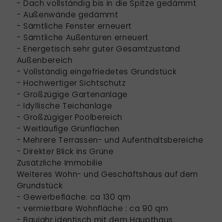
- Dach vollständig bis in die Spitze gedämmt
- Außenwände gedämmt
- Sämtliche Fenster erneuert
- Sämtliche Außentüren erneuert
- Energetisch sehr guter Gesamtzustand
Außenbereich
- Vollständig eingefriedetes Grundstück
- Hochwertiger Sichtschutz
- Großzügige Gartenanlage
- Idyllische Teichanlage
- Großzügiger Poolbereich
- Weitläufige Grünflächen
- Mehrere Terrassen- und Aufenthaltsbereiche
- Direkter Blick ins Grüne
Zusätzliche Immobilie
Weiteres Wohn- und Geschäftshaus auf dem
Grundstück
- Gewerbefläche: ca 130 qm
- vermietbare Wohnfläche : ca 90 qm
- Baujahr identisch mit dem Haupthaus