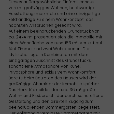
Dieses außergewöhnliche Einfamilienhaus
vereint großzügiges Wohnen, hochwertige
Ausstattungsmerkmale und eine einzigartige
Feldrandlage zu einem Wohnkonzept, das
höchsten Ansprüchen gerecht wird.
Auf einem beeindruckenden Grundstück von
ca. 2474 m² präsentiert sich die Immobilie mit
einer Wohnfläche von rund 183 m², verteilt auf
fünf Zimmer und zwei Wohnebenen. Die
idyllische Lage in Kombination mit dem
einzigartigen Zuschnitt des Grundstücks
schafft eine Atmosphäre von Ruhe,
Privatsphäre und exklusivem Wohnkomfort.
Bereits beim Betreten des Hauses wird der
großzügige Charakter der Immobilie spürbar.
Das Herzstück bildet der rund 36 m² große
Wohn- und Essbereich, der durch seine offene
Gestaltung und den direkten Zugang zum
beeindruckenden Sommergarten begeistert.
Der vollständig verglaste Sommergarten mit