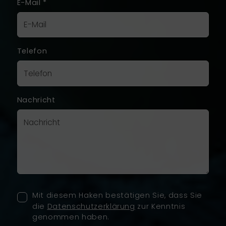
E-Mail
*
Telefon
Nachricht
Mit diesem Haken bestätigen Sie, dass Sie
die
Datenschutzerklärung
zur Kenntnis
genommen haben.