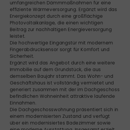
umfangreichen Dämmmaßnahmen für eine
effiziente Wärmeversorgung. Ergänzt wird das
Energiekonzept durch eine großflächige
Photovoltaikanlage, die einen wichtigen
Beitrag zur nachhaltigen Energieversorgung
leistet.
Die hochwertige Eingangstür mit modernem
Fingerabdrucksensor sorgt für Komfort und
Sicherheit.
Ergänzt wird das Angebot durch eine weitere
Immobilie auf dem Grundstück, die aus
demselben Baujahr stammt. Das Wohn- und
Geschäftshaus ist vollständig vermietet und
generiert zusammen mit der im Dachgeschoss
befindlichen Wohneinheit attraktive laufende
Einnahmen.
Die Dachgeschosswohnung präsentiert sich in
einem modernisierten Zustand und verfügt
über ein modernisiertes Badezimmer sowie
eine moderne Ausstattung. Insgesamt erzielt