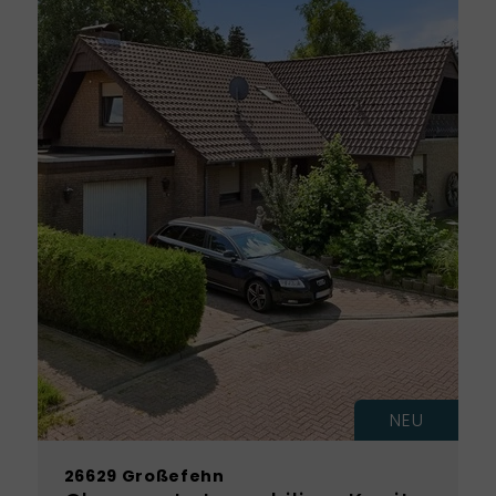
NEU
26629 Großefehn