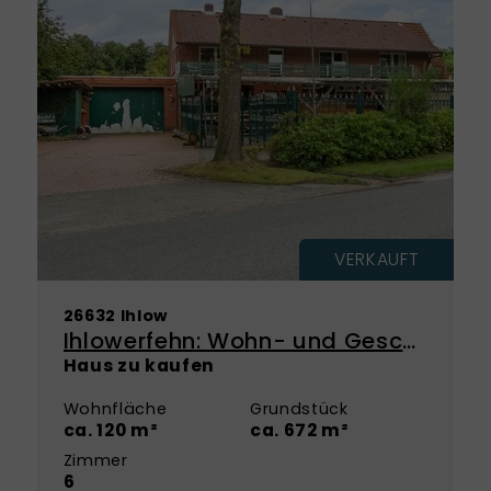
VERKAUFT
26632 Ihlow
Ihlowerfehn: Wohn- und Geschäftshaus mit Entwicklungspotenzial!
Haus zu kaufen
Wohnfläche
Grundstück
ca. 120 m²
ca. 672 m²
Zimmer
6