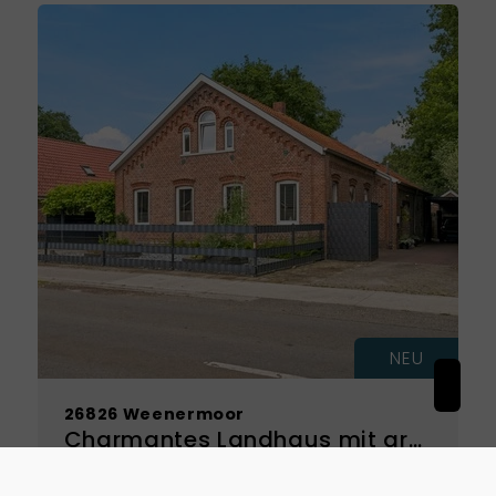
NEU
26826 Weenermoor
Charmantes Landhaus mit großzügigem Eigentumsgrundstück – viel Platz zum Wohnen, Leben und Entfalten
Haus zu kaufen