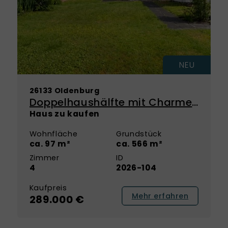
NEU
26133 Oldenburg
Doppelhaushälfte mit Charme und Platz für Ihre Wohnideen in Oldenburg
Haus zu kaufen
Wohnfläche
Grundstück
ca. 97 m²
ca. 566 m²
Zimmer
ID
4
2026-104
Kaufpreis
Mehr erfahren
289.000 €