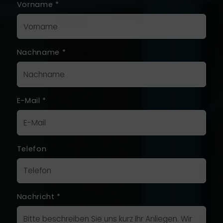
Vorname
*
Nachname
*
E-Mail
*
Telefon
Nachricht
*