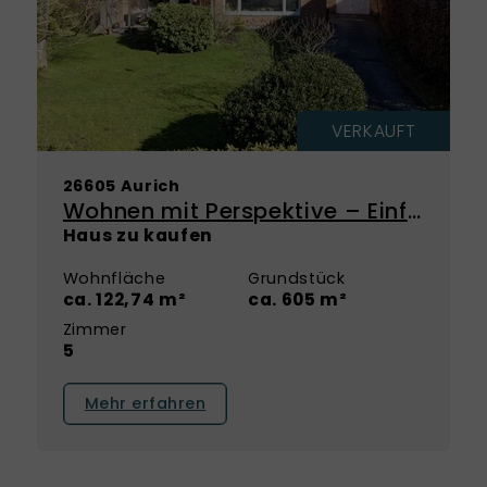
VERKAUFT
26605 Aurich
Wohnen mit Perspektive – Einfamilienhaus mit großem Potenzial in ruhiger Lage!
Haus zu kaufen
Wohnfläche
Grundstück
ca. 122,74 m²
ca. 605 m²
Zimmer
5
Mehr erfahren