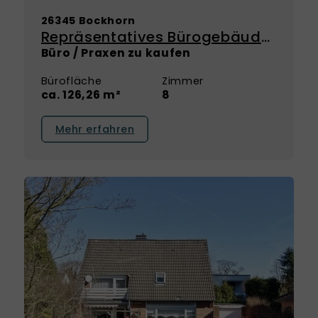
26345 Bockhorn
Repräsentatives Bürogebäude mit architektonischem Anspruch und vielseitigen Möglichkeiten
Büro / Praxen zu kaufen
Bürofläche
Zimmer
ca. 126,26 m²
8
Mehr erfahren