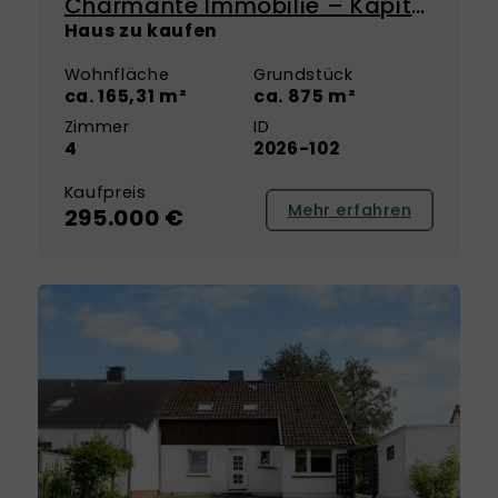
Charmante Immobilie – Kapitalanlage mit Perspektive zur Eigennutzung
Haus zu kaufen
Wohnfläche
Grundstück
ca. 165,31 m²
ca. 875 m²
Zimmer
ID
4
2026-102
Kaufpreis
Mehr erfahren
295.000 €