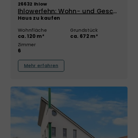
26632 Ihlow
Ihlowerfehn: Wohn- und Geschäftshaus mit Entwicklungspotenzial!
Haus zu kaufen
Wohnfläche
Grundstück
ca. 120 m²
ca. 672 m²
Zimmer
6
Mehr erfahren