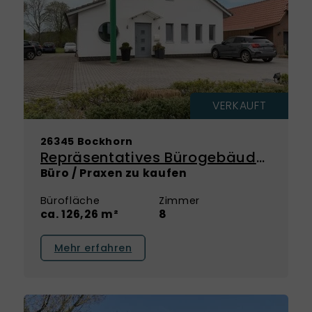
VERKAUFT
26345 Bockhorn
Repräsentatives Bürogebäude mit architektonischem Anspruch und vielseitigen Möglichkeiten
Büro / Praxen zu kaufen
Bürofläche
Zimmer
ca. 126,26 m²
8
Mehr erfahren