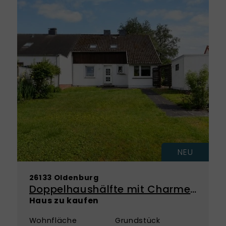
NEU
26133 Oldenburg
Doppelhaushälfte mit Charme und Platz für Ihre Wohnideen in Oldenburg
Haus zu kaufen
Wohnfläche
Grundstück