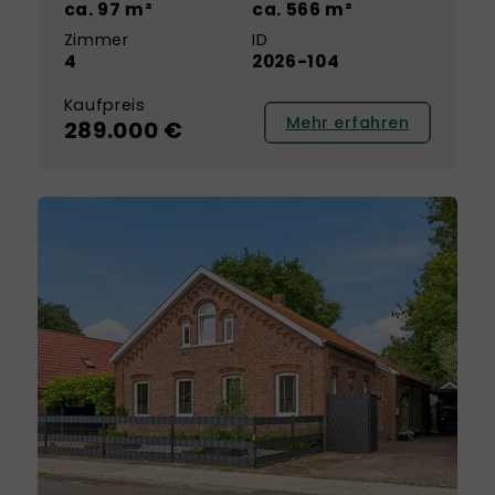
ca. 97 m²
ca. 566 m²
Zimmer
ID
4
2026-104
Kaufpreis
Mehr erfahren
289.000 €