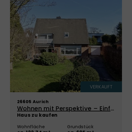
VERKAUFT
26605 Aurich
Wohnen mit Perspektive – Einfamilienhaus mit großem Potenzial in ruhiger Lage!
Haus zu kaufen
Wohnfläche
Grundstück