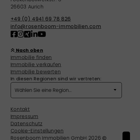
26603 Aurich
+49 (0) 4941 69 78 826
info@rosenboom-immobilien.com
Nach oben
Immobilie finden
Immobilie verkaufen
Immobilie bewerten
In diesen Regionen sind wir vertreten:
Kontakt
Impressum
Datenschutz
Cookie-Einstellungen
Rosenboom Immobilien GmbH 2026