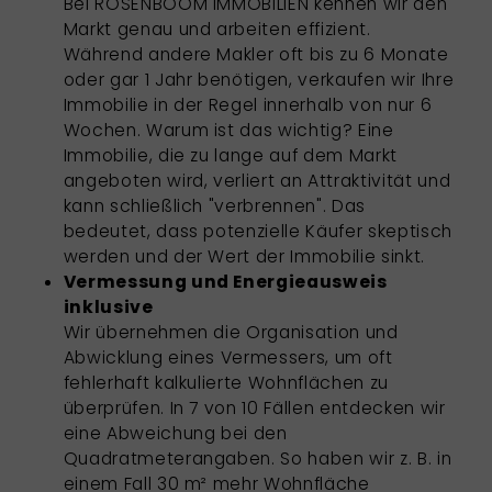
Bei ROSENBOOM IMMOBILIEN kennen wir den
Markt genau und arbeiten effizient.
Während andere Makler oft bis zu 6 Monate
oder gar 1 Jahr benötigen, verkaufen wir Ihre
Immobilie in der Regel innerhalb von nur 6
Wochen. Warum ist das wichtig? Eine
Immobilie, die zu lange auf dem Markt
angeboten wird, verliert an Attraktivität und
kann schließlich "verbrennen". Das
bedeutet, dass potenzielle Käufer skeptisch
werden und der Wert der Immobilie sinkt.
Vermessung und Energieausweis
inklusive
Wir übernehmen die Organisation und
Abwicklung eines Vermessers, um oft
fehlerhaft kalkulierte Wohnflächen zu
überprüfen. In 7 von 10 Fällen entdecken wir
eine Abweichung bei den
Quadratmeterangaben. So haben wir z. B. in
einem Fall 30 m² mehr Wohnfläche