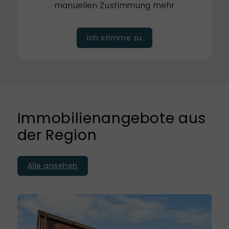
manuellen Zustimmung mehr
Ich stimme zu
Immobilienangebote aus
der Region
Alle ansehen