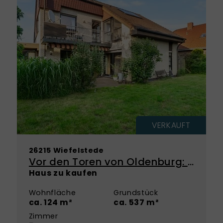
VERKAUFT
26215 Wiefelstede
Vor den Toren von Oldenburg: Einfamilienhaus in ruhiger Wohnlage von Metjendorf
Haus zu kaufen
Wohnfläche
Grundstück
ca. 124 m²
ca. 537 m²
Zimmer