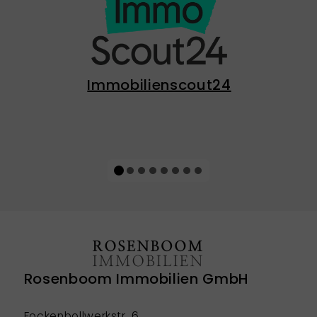
Immobilienscout24
Rosenboom Immobilien GmbH
Fockenbollwerkstr. 6