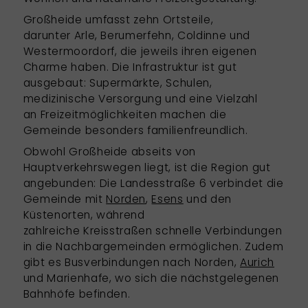
Großheide umfasst zehn Ortsteile,
darunter Arle, Berumerfehn, Coldinne und
Westermoordorf, die jeweils ihren eigenen
Charme haben. Die Infrastruktur ist gut
ausgebaut: Supermärkte, Schulen,
medizinische Versorgung und eine Vielzahl
an Freizeitmöglichkeiten machen die
Gemeinde besonders familienfreundlich.
Obwohl Großheide abseits von
Hauptverkehrswegen liegt, ist die Region gut
angebunden: Die Landesstraße 6 verbindet die
Gemeinde mit
Norden
,
Esens
und den
Küstenorten, während
zahlreiche Kreisstraßen schnelle Verbindungen
in die Nachbargemeinden ermöglichen. Zudem
gibt es Busverbindungen nach Norden,
Aurich
und Marienhafe, wo sich die nächstgelegenen
Bahnhöfe befinden.