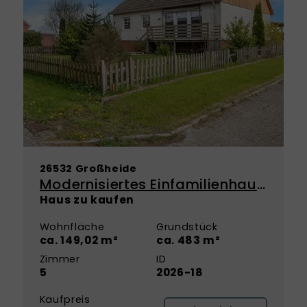
26532 Großheide
Modernisiertes Einfamilienhaus mit vielseitigem Nutzungskonzept - Viel Raum für Ihre Wohnideen!
Haus zu kaufen
Wohnfläche
Grundstück
ca. 149,02 m²
ca. 483 m²
Zimmer
ID
5
2026-18
Kaufpreis