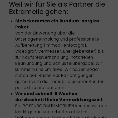
Weil wir für Sie als Partner die
Extrameile gehen:
Sie bekommen ein Rundum-sorglos-
Paket
Von der Einwertung über die
Unterlageneinholung und professionelle
Aufbereitung (Immobilienfotograf,
Videograf, Vermesser, Energieberater) bis
zur Kaufpreisverhandlung, notariellen
Beurkundung und Schlüsselübergabe: Wir
kümmern uns um alles. Wir haben sogar
schon den Rasen vor Besichtigungen
gemäht, um die Immobilie unserer Kunden
perfekt zu präsentieren.
Wir sind schnell: 6 Wochen
durchschnittliche Vermarktungszeit
Bei ROSENBOOM IMMOBILIEN kennen wir den
Markt genau und arbeiten effizient.
Während andere Makler oft bis zu 6 Monate