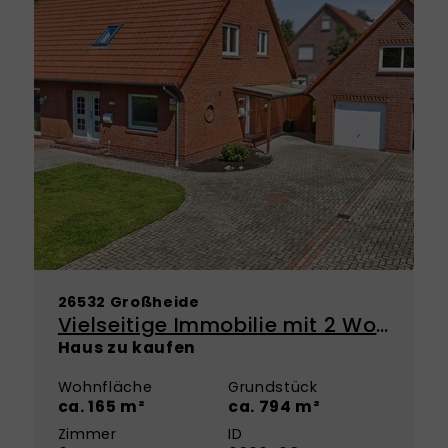
26532 Großheide
Vielseitige Immobilie mit 2 Wohneinheiten – Mehrgenerationen oder großzügiges Einfamilienhaus
Haus zu kaufen
Wohnfläche
Grundstück
ca. 165 m²
ca. 794 m²
Zimmer
ID