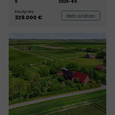
6
2026-60
Kaufpreis
Mehr erfahren
329.000 €