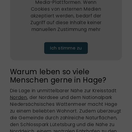
Media-Plattformen. Wenn
Cookies von externen Medien
akzeptiert werden, bedarf der
Zugriff auf diese Inhalte keiner
manuellen Zustimmung mehr
Ich stimme zu
Warum leben so viele
Menschen gerne in Hage?
Die Lage in unmittelbarer Nähe zur Kreisstadt
Norden
, der Nordsee und dem Nationalpark
Niedersächsisches Wattenmeer macht Hage
zu einem beliebten Wohnort. Zudem überzeugt
die Gemeinde durch zahlreiche Naturflächen,
den Schlosspark Lütetsburg und die Nähe zu
Norddeich, einem zentralen Fährhafen zu den