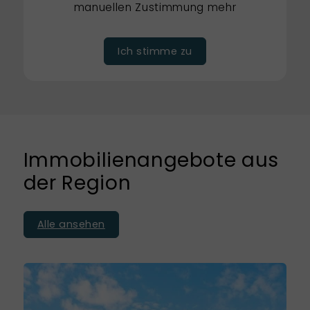
manuellen Zustimmung mehr
Ich stimme zu
Immobilienangebote aus
der Region
Alle ansehen