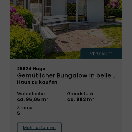
VERKAUFT
26524 Hage
Gemütlicher Bungalow in beliebter Lage von Hage
Haus zu kaufen
Wohnfläche
Grundstück
ca. 95,05 m²
ca. 882 m²
Zimmer
5
Mehr erfahren