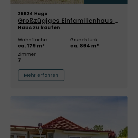
26524 Hage
Großzügiges Einfamilienhaus für die ganze Familie
Haus zu kaufen
Wohnfläche
Grundstück
ca. 179 m²
ca. 864 m²
Zimmer
7
Mehr erfahren