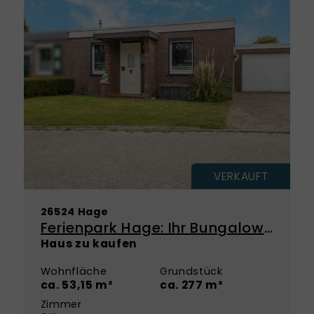
VERKAUFT
26524 Hage
Ferienpark Hage: Ihr Bungalow für Küstenmomente
Haus zu kaufen
Wohnfläche
Grundstück
ca. 53,15 m²
ca. 277 m²
Zimmer