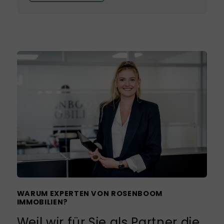
WARUM EXPERTEN VON ROSENBOOM
IMMOBILIEN?
Weil wir für Sie als Partner die