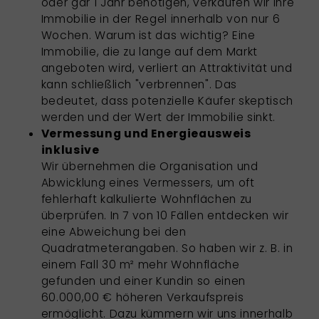
oder gar 1 Jahr benötigen, verkaufen wir Ihre
Immobilie in der Regel innerhalb von nur 6
Wochen. Warum ist das wichtig? Eine
Immobilie, die zu lange auf dem Markt
angeboten wird, verliert an Attraktivität und
kann schließlich "verbrennen". Das
bedeutet, dass potenzielle Käufer skeptisch
werden und der Wert der Immobilie sinkt.
Vermessung und Energieausweis
inklusive
Wir übernehmen die Organisation und
Abwicklung eines Vermessers, um oft
fehlerhaft kalkulierte Wohnflächen zu
überprüfen. In 7 von 10 Fällen entdecken wir
eine Abweichung bei den
Quadratmeterangaben. So haben wir z. B. in
einem Fall 30 m² mehr Wohnfläche
gefunden und einer Kundin so einen
60.000,00 € höheren Verkaufspreis
ermöglicht. Dazu kümmern wir uns innerhalb