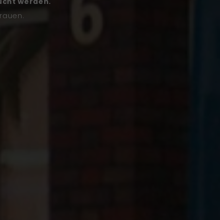
ucht werden.
trauen.