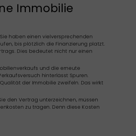
ine Immobilie
or, Sie haben einen vielversprechenden
en, bis plötzlich die Finanzierung platzt.
trags. Dies bedeutet nicht nur einen
obilienverkaufs und die erneute
erkaufsversuch hinterlässt Spuren.
ualität der Immobilie zweifeln. Das wirkt
 Sie den Vertrag unterzeichnen, müssen
Nebenkosten zu tragen. Denn diese Kosten