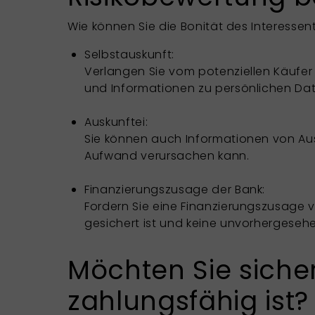
Wie können Sie die Bonität des Interessen
Selbstauskunft:
Verlangen Sie vom potenziellen Käufer 
und Informationen zu persönlichen Da
Auskunftei:
Sie können auch Informationen von Aus
Aufwand verursachen kann.
Finanzierungszusage der Bank:
Fordern Sie eine Finanzierungszusage vo
gesichert ist und keine unvorhergeseh
Möchten Sie sichers
zahlungsfähig ist?