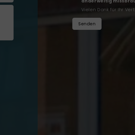
anderweitig missbra
Vielen Dank für Ihr Ver
Senden