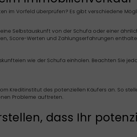
ten im Vorfeld überprüfen? Es gibt verschiedene Mögl
eine Selbstauskunft von der Schufa oder einer ähnliche
ten, Score-Werten und Zahlungserfahrungen enthalte
kunfteien wie der Schufa einholen. Beachten Sie jed
m Kreditinstitut des potenziellen Käufers an. So stell
enen Probleme auftreten.
tellen, dass Ihr potenzi