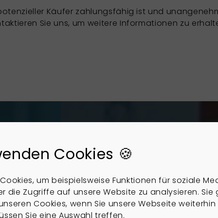
r potenzieller Käufer zahlungsfähig ist und unange
taktieren Sie uns, um weitere Informationen zu erhalt
Thema
wenden Cookies 🍪
n?
Cookies, um beispielsweise Funktionen für soziale Me
Vorname
*
r die Zugriffe auf unsere Website zu analysieren. Sie
u unseren Cookies, wenn Sie unsere Webseite weiterhin
üssen Sie eine Auswahl treffen.