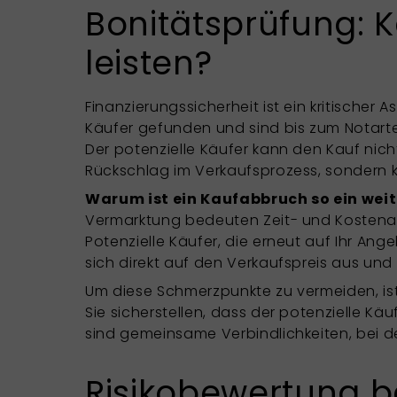
Bonitätsprüfung: 
leisten?
Finanzierungssicherheit ist ein kritischer 
Käufer gefunden und sind bis zum Notarterm
Der potenzielle Käufer kann den Kauf nic
Rückschlag im Verkaufsprozess, sondern k
Warum ist ein Kaufabbruch so ein wei
Vermarktung bedeuten Zeit- und Kostenauf
Potenzielle Käufer, die erneut auf Ihr An
sich direkt auf den Verkaufspreis aus un
Um diese Schmerzpunkte zu vermeiden, ist
Sie sicherstellen, dass der potenzielle Kä
sind gemeinsame Verbindlichkeiten, bei d
Risikobewertung b