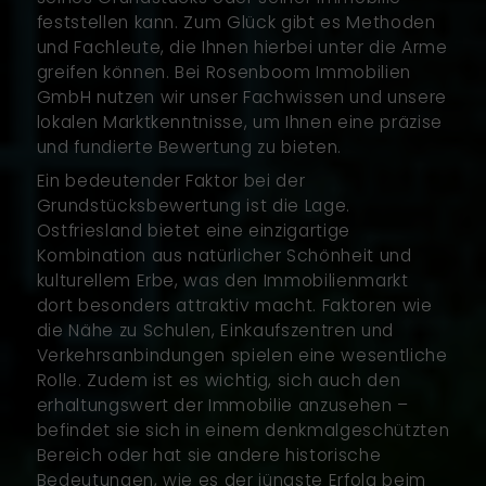
feststellen kann. Zum Glück gibt es Methoden
und Fachleute, die Ihnen hierbei unter die Arme
greifen können. Bei Rosenboom Immobilien
GmbH nutzen wir unser Fachwissen und unsere
lokalen Marktkenntnisse, um Ihnen eine präzise
und fundierte Bewertung zu bieten.
Ein bedeutender Faktor bei der
Grundstücksbewertung ist die Lage.
Ostfriesland bietet eine einzigartige
Kombination aus natürlicher Schönheit und
kulturellem Erbe, was den Immobilienmarkt
dort besonders attraktiv macht. Faktoren wie
die Nähe zu Schulen, Einkaufszentren und
Verkehrsanbindungen spielen eine wesentliche
Rolle. Zudem ist es wichtig, sich auch den
erhaltungswert der Immobilie anzusehen –
befindet sie sich in einem denkmalgeschützten
Bereich oder hat sie andere historische
Bedeutungen, wie es der jüngste Erfolg beim