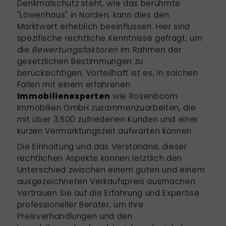
Denkmalschutz steht, wie das berühmte
"Löwenhaus" in Norden, kann dies den
Marktwert erheblich beeinflussen. Hier sind
spezifische rechtliche Kenntnisse gefragt, um
die
Bewertungsfaktoren
im Rahmen der
gesetzlichen Bestimmungen zu
berücksichtigen. Vorteilhaft ist es, in solchen
Fällen mit einem erfahrenen
Immobilienexperten
wie
Rosenboom
Immobilien GmbH
zusammenzuarbeiten, die
mit über 3.500 zufriedenen Kunden und einer
kurzen Vermarktungszeit aufwarten können.
Die Einhaltung und das Verständnis dieser
rechtlichen Aspekte können letztlich den
Unterschied zwischen einem guten und einem
ausgezeichneten Verkaufspreis ausmachen.
Vertrauen Sie auf die Erfahrung und Expertise
professioneller Berater, um Ihre
Preisverhandlungen und den