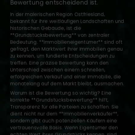
Bewertung entscheidend ist.
In der malerischen Region Ostfriesland,
bekannt für ihre weitläufigen Landschaften und
historischen Gebäude, ist die
**Grundstücksbewertung** von zentraler
Bedeutung. **Immobilieneigentümer** sind oft
gefragt, den Marktwert ihrer Immobilien genau
zu kennen, um fundierte Entscheidungen zu
treffen. Eine präzise Bewertung kann den
Unterschied zwischen einem schnellen,
erfolgreichen Verkauf und einer Immobilie, die
monatelang auf dem Markt bleibt, ausmachen.
Warum ist die Bewertung so wichtig? Eine
korrekte **Grundstücksbewertung** hilft,
Transparenz für alle Parteien zu schaffen. Sie
dient nicht nur dem **Immobilienverkäufer**,
sondern gibt auch potenziellen Käufern eine
vertrauensvolle Basis. Wenn Eigentümer den
echten Wert ihres Grundstücks kennen, sind