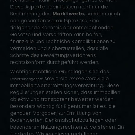
Diese Aspekte beeinflussen nicht nur die
Bestimmung des
Marktwerts
, sondern auch
den gesamten Verkaufsprozess. Eine
tiefgehende Kenntnis der entsprechenden
Gesetze und Vorschriften kann helfen,
finanzielle und rechtliche Komplikationen zu
vermeiden und sicherzustellen, dass alle
Schritte des Bewertungsverfahrens
rechtskonform durchgeführt werden.
Wichtige rechtliche Grundlagen sind das
sowie die
ImmoWertV
, die
Bewertungsgesetz
Immobilienwertermittlungsverordnung. Diese
Regulierungen stellen sicher, dass Immobilien
objektiv und transparent bewertet werden.
Besonders wichtig für Eigentümer ist es, die
genauen Vorgaben zur Ermittlung von
Bodenwerten, Denkmalschutzauflagen oder
besonderen Nutzungsrechten zu verstehen. Ein
fundiertes Wissen dieser rechtlichen