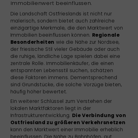
Immobilienwert beeinflussen.
Die Landschaft Ostfrieslands ist nicht nur
malerisch, sondern bietet auch zahlreiche
einzigartige Merkmale, die den Marktwert von
Immobilien beeinflussen können.
Regionale
Besonderheiten
wie die Nähe zur Nordsee,
der friesische Stil vieler Gebäude oder auch
die ruhige, ländliche Lage spielen dabei eine
zentrale Rolle. Immobilienkäufer, die einen
entspannten Lebensstil suchen, schätzen
diese Faktoren immens. Dementsprechend
sind Grundstücke, die solche Vorzüge bieten,
häufig höher bewertet.
Ein weiterer Schlüssel zum Verstehen der
lokalen Marktfaktoren liegt in der
Infrastrukturentwicklung.
Die Verbindung von
Ostfriesland zu größeren Verkehrsnetzen
kann den Marktwert einer Immobilie erheblich
beeinflussen. Die Nähe zu Bahnhöfen, gut