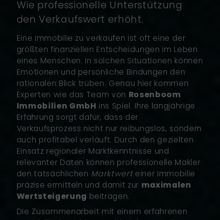
Wie professionelle Unterstützung
den Verkaufswert erhöht.
Eine Immobilie zu verkaufen ist oft eine der
größten finanziellen Entscheidungen im Leben
eines Menschen. In solchen Situationen können
Emotionen und persönliche Bindungen den
rationalen Blick trüben. Genau hier kommen
Experten wie das Team von
Rosenboom
Immobilien GmbH
ins Spiel. Ihre langjährige
Erfahrung sorgt dafür, dass der
Verkaufsprozess nicht nur reibungslos, sondern
auch profitabel verläuft. Durch den gezielten
Einsatz regionaler Marktkenntnisse und
relevanter Daten können professionelle Makler
den tatsächlichen
Marktwert
einer Immobilie
präzise ermitteln und damit zur
maximalen
Wertsteigerung
beitragen.
Die Zusammenarbeit mit einem erfahrenen