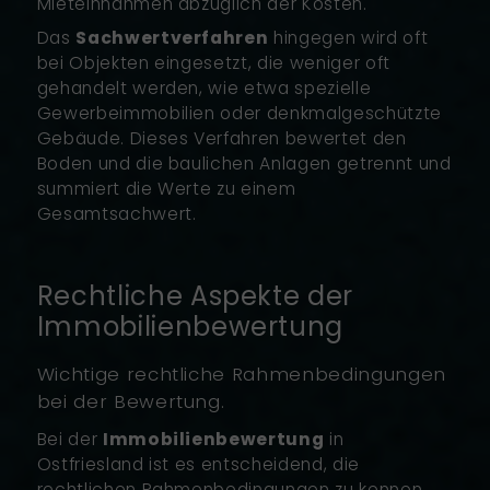
Mieteinnahmen abzüglich der Kosten.
Das
Sachwertverfahren
hingegen wird oft
bei Objekten eingesetzt, die weniger oft
gehandelt werden, wie etwa spezielle
Gewerbeimmobilien oder denkmalgeschützte
Gebäude. Dieses Verfahren bewertet den
Boden und die baulichen Anlagen getrennt und
summiert die Werte zu einem
Gesamtsachwert.
Rechtliche Aspekte der
Immobilienbewertung
Wichtige rechtliche Rahmenbedingungen
bei der Bewertung.
Bei der
Immobilienbewertung
in
Ostfriesland ist es entscheidend, die
rechtlichen Rahmenbedingungen zu kennen.