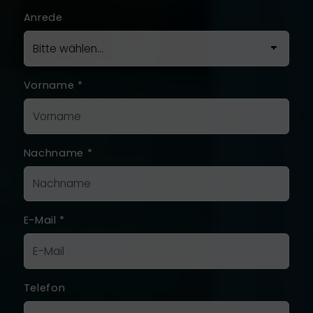
Anrede
Vorname
*
Nachname
*
E-Mail
*
Telefon