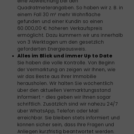
eine Abweichung bei den
Quadratmeterangaben. So haben wir z. B. in
einem Fall 30 m² mehr Wohnfläche
gefunden und einer Kundin so einen
60.000,00 € höheren Verkaufspreis
ermöglicht. Dazu kümmern wir uns innerhalb
von 3 Werktagen um den gesetzlich
geforderten Energieausweis.
Alles im Blick und immer Up to Date
Sie haben die volle Kontrolle. Von Beginn
der Vermarktung an zeigen wir Ihnen, wie
wir das Beste aus Ihrer Immobilie
herausholen. Wir halten Sie wöchentlich
über den aktuellen Vermarktungsstand
informiert - dies geben wir Ihnen sogar
schriftlich. Zusätzlich sind wir nahezu 24/7
über WhatsApp, Telefon oder Mail
erreichbar. Sie bleiben stets informiert und
können sicher sein, dass Ihre Fragen und
Anliegen kurzfristig beantwortet werden.