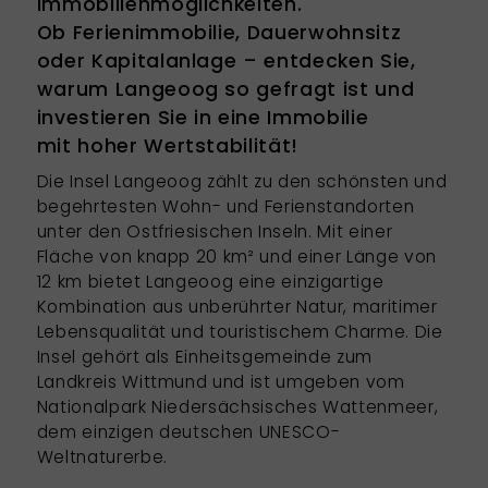
Immobilienmöglichkeiten.
Ob Ferienimmobilie, Dauerwohnsitz
oder Kapitalanlage – entdecken Sie,
warum Langeoog so gefragt ist und
investieren Sie in eine Immobilie
mit hoher Wertstabilität!
Die Insel Langeoog zählt zu den schönsten und
begehrtesten Wohn- und Ferienstandorten
unter den Ostfriesischen Inseln. Mit einer
Fläche von knapp 20 km² und einer Länge von
12 km bietet Langeoog eine einzigartige
Kombination aus unberührter Natur, maritimer
Lebensqualität und touristischem Charme. Die
Insel gehört als Einheitsgemeinde zum
Landkreis Wittmund und ist umgeben vom
Nationalpark Niedersächsisches Wattenmeer,
dem einzigen deutschen UNESCO-
Weltnaturerbe.