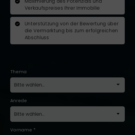
Maximierung des Potenzials und
Verkaufspreises Ihrer Immobilie
Unterstützung von der Bewertung über
die Vermarktung bis zum erfolgreichen
Abschluss
Thema
Anrede
Vorname
*