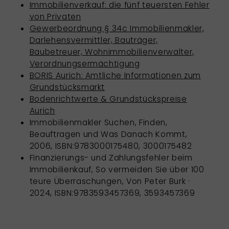
Immobilienverkauf: die fünf teuersten Fehler
von Privaten
Gewerbeordnung § 34c Immobilienmakler,
Darlehensvermittler, Bauträger,
Baubetreuer, Wohnimmobilienverwalter,
Verordnungsermächtigung
BORIS Aurich: Amtliche Informationen zum
Grundstücksmarkt
Bodenrichtwerte & Grundstückspreise
Aurich
Immobilienmakler Suchen, Finden,
Beauftragen und Was Danach Kommt,
2006, ISBN:9783000175480, 3000175482
Finanzierungs- und Zahlungsfehler beim
Immobilienkauf, So vermeiden Sie über 100
teure Überraschungen, Von Peter Burk ·
2024, ISBN:9783593457369, 3593457369