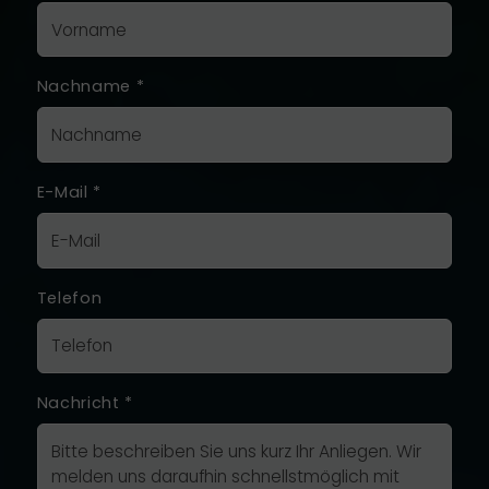
Nachname
*
E-Mail
*
Telefon
Nachricht
*