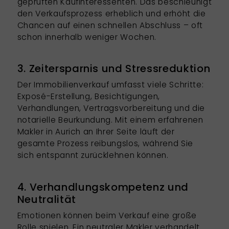
geprüften Kaufinteressenten. Das beschleunigt
den Verkaufsprozess erheblich und erhöht die
Chancen auf einen schnellen Abschluss – oft
schon innerhalb weniger Wochen.
3. Zeitersparnis und Stressreduktion
Der Immobilienverkauf umfasst viele Schritte:
Exposé-Erstellung, Besichtigungen,
Verhandlungen, Vertragsvorbereitung und die
notarielle Beurkundung. Mit einem erfahrenen
Makler in Aurich an Ihrer Seite läuft der
gesamte Prozess reibungslos, während Sie
sich entspannt zurücklehnen können.
4. Verhandlungskompetenz und
Neutralität
Emotionen können beim Verkauf eine große
Rolle spielen. Ein neutraler Makler verhandelt