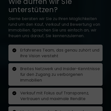
Wie dürfen wir Sie
unterstützen?
Gerne beraten wir Sie zu Ihren Möglichkeiten
rund um den Kauf, Verkauf und Bewertung von
Immobilien. Sprechen Sie uns einfach an, wir
freuen uns darauf, Sie kennenzulernen.
Erfahrenes Team, das genau zuhört und
Ihre Vision versteht
Breites Netzwerk und Insider-Kenntnisse
für den Zugang zu verborgenen
Immobilien
Verkauf mit Fokus auf Transparenz,
Vertrauen und maximale Rendite