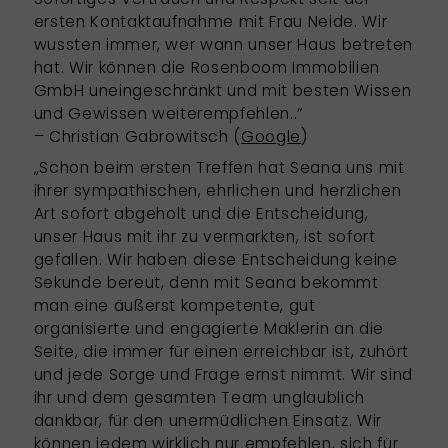
ersten Kontaktaufnahme mit Frau Neide. Wir
wussten immer, wer wann unser Haus betreten
hat. Wir können die Rosenboom Immobilien
GmbH uneingeschränkt und mit besten Wissen
und Gewissen weiterempfehlen..“
– Christian Gabrowitsch (
Google
)
„Schon beim ersten Treffen hat Seana uns mit
ihrer sympathischen, ehrlichen und herzlichen
Art sofort abgeholt und die Entscheidung,
unser Haus mit ihr zu vermarkten, ist sofort
gefallen. Wir haben diese Entscheidung keine
Sekunde bereut, denn mit Seana bekommt
man eine äußerst kompetente, gut
organisierte und engagierte Maklerin an die
Seite, die immer für einen erreichbar ist, zuhört
und jede Sorge und Frage ernst nimmt. Wir sind
ihr und dem gesamten Team unglaublich
dankbar, für den unermüdlichen Einsatz. Wir
können jedem wirklich nur empfehlen, sich für